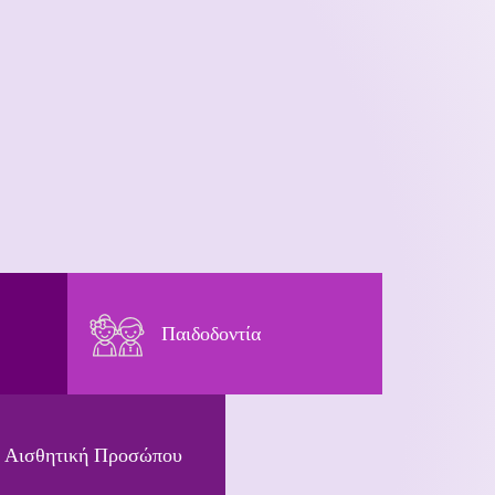
Παιδοδοντία
Αισθητική Προσώπου