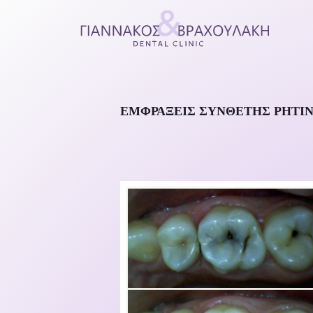
ΕΜΦΡΆΞΕΙΣ ΣΎΝΘΕΤΗΣ ΡΗΤΊΝ