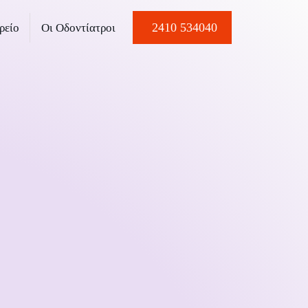
2410 534040
ρείο
Οι Οδοντίατροι