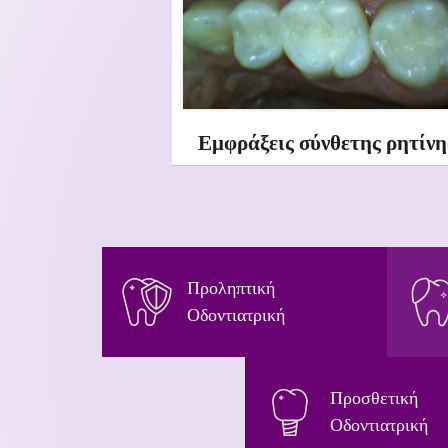
Εμφράξεις σύνθετης ρητίνη
Προληπτική
Οδοντιατρική
Προσθετική
Οδοντιατρική