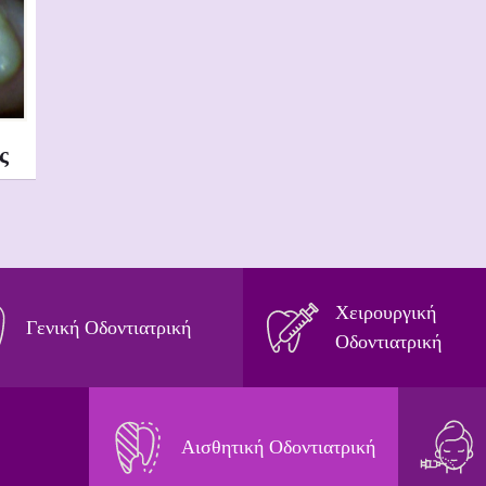
ς
Χειρουργική
Γενική Οδοντιατρική
Οδοντιατρική
Αισθητική Οδοντιατρική