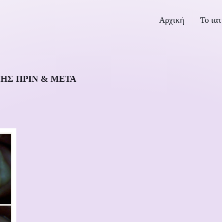
Αρχική
Το ιατ
ΗΣ ΠΡΙΝ & ΜΕΤΆ